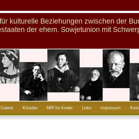
n für kulturelle Beziehungen zwischen der B
staaten der ehem. Sowjetunion mit Schwer
Galerie
Künstler
MIR für Kinder
Links
Impressum
Kont