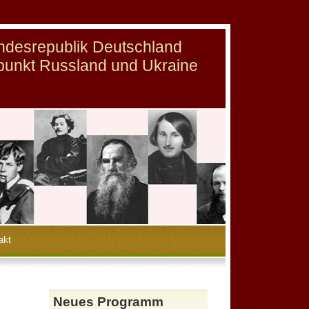
undesrepublik Deutschland
punkt Russland und Ukraine
akt
Neues Programm