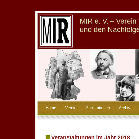
MIR e. V. – Verei
und den Nachfolge
Home
Verein
Publikationen
Archiv
Veranstaltungen im Jahr 2018