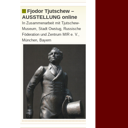
Fjodor Tjutschew –
AUSSTELLUNG online
In Zusammenarbeit mit Tjutschew-
Museum, Stadt Owstug, Russische
Föderation und Zentrum MIR e. V.,
München, Bayern