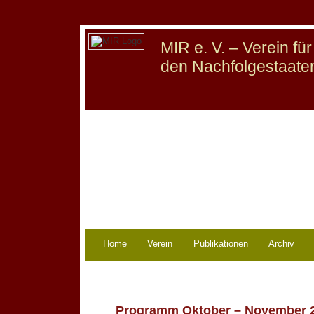
MIR e. V. – Verein f
den Nachfolgestaate
Home
Verein
Publikationen
Archiv
Programm Oktober – November 