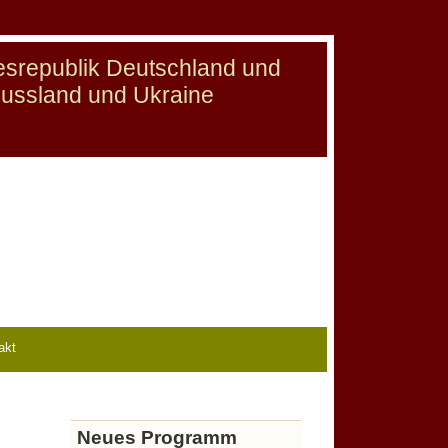
desrepublik Deutschland und
Russland und Ukraine
akt
Neues Programm