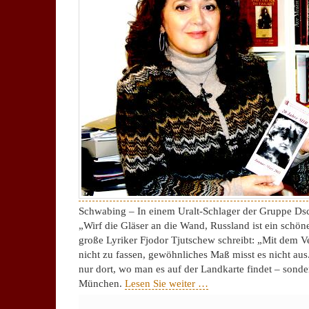
Schwabing – In einem Uralt-Schlager der Gruppe Dsc
„Wirf die Gläser an die Wand, Russland ist ein schö
große Lyriker Fjodor Tjutschew schreibt: „Mit dem Ve
nicht zu fassen, gewöhnliches Maß misst es nicht aus.
nur dort, wo man es auf der Landkarte findet – sonde
München.
Lesen Sie weiter …
für
Kommentare deaktiviert