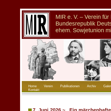
MIR e. V. – Verein fü
Bundesrepublik Deuts
ehem. Sowjetunion m
Home
Verein
Publikationen
Archiv
Galer
Kontakt
7. Juni 2026 ~ „Ein märchenhaft