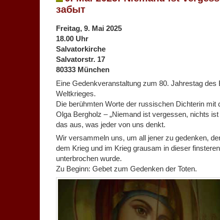
забыт
Freitag, 9. Mai 2025
18.00 Uhr
Salvatorkirche
Salvatorstr. 17
80333 München
Eine Gedenkveranstaltung zum 80. Jahrestag des
Weltkrieges.
Die berühmten Worte der russischen Dichterin mit
Olga Bergholz – „Niemand ist vergessen, nichts is
das aus, was jeder von uns denkt.
Wir versammeln uns, um all jener zu gedenken, de
dem Krieg und im Krieg grausam in dieser finstere
unterbrochen wurde.
Zu Beginn: Gebet zum Gedenken der Toten.