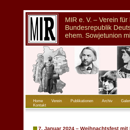
MIR e. V. – Verein fü
Bundesrepublik Deuts
ehem. Sowjetunion m
Home
Verein
Publikationen
Archiv
Galer
Kontakt
7. Januar 2024 – Weihnachtsfest mit