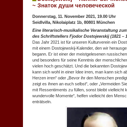
~ Знаток души человеческой
Donnerstag, 11. November 2021, 19.00 Uhr
Seidlvilla, Nikolaiplatz 1b, 80801 München
Eine literarisch-musikalische Veranstaltung zu
des Schriftstellers Fjodor Dostojewskij (1821 – 
Das Jahr 2021 ist für unseren Kulturverein ein Dost
mit einem Dostojewskij-Kalender, den wir herausge
begann. Er ist einer der meistgelesenen russischen
und besonders für seine Kenntnis der menschlichen
vielen hoch geschätzt. Und die bekannten Dostojew
kann sich wohl in einer Idee irren, man kann sich a
Herzen irren“ oder „Bevor ihr den Menschen predigt,
zeigt es ihnen an euch selbst“, oder „Vermeiden Si
mit Ressentiments zu füllen, sonst bleibt vielleicht 
wundervolle Momente“, helfen vielleicht den Mensc
enträtseln.