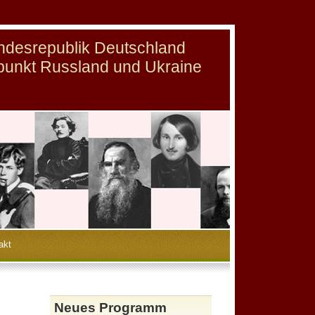
undesrepublik Deutschland
punkt Russland und Ukraine
akt
Neues Programm