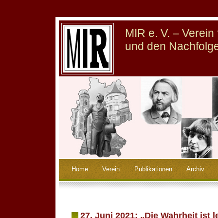
MIR e. V. – Verei
und den Nachfolge
Home
Verein
Publikationen
Archiv
27. Juni 2021: „Die Wahrheit ist