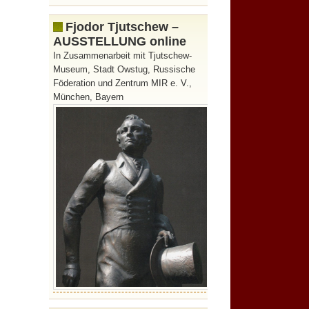
Fjodor Tjutschew –
AUSSTELLUNG online
In Zusammenarbeit mit Tjutschew-
Museum, Stadt Owstug, Russische
Föderation und Zentrum MIR e. V.,
München, Bayern