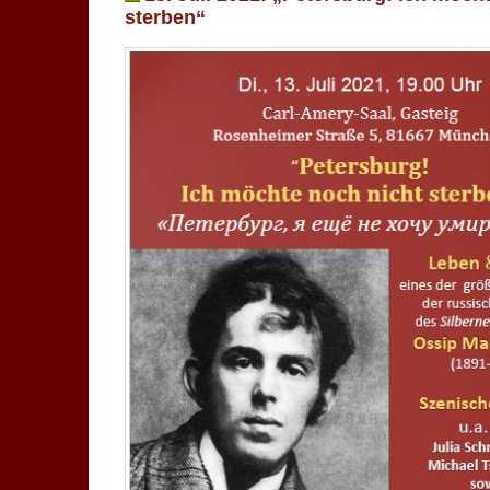
sterben“