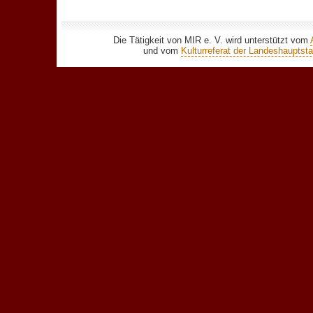
Die Tätigkeit von MIR e. V. wird unterstützt vom
und vom
Kulturreferat der Landeshaupts