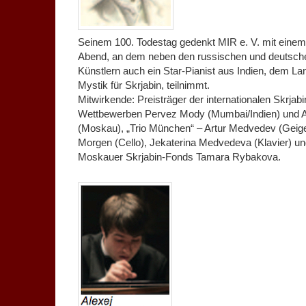
Seinem 100. Todestag gedenkt MIR e. V. mit eine
Abend, an dem neben den russischen und deutsch
Künstlern auch ein Star-Pianist aus Indien, dem L
Mystik für Skrjabin, teilnimmt.
Mitwirkende: Preisträger der internationalen Skrjabi
Wettbewerben Pervez Mody (Mumbai/Indien) und A
(Moskau), „Trio München“ – Artur Medvedev (Geige)
Morgen (Cello), Jekaterina Medvedeva (Klavier) un
Moskauer Skrjabin-Fonds Tamara Rybakova.
.