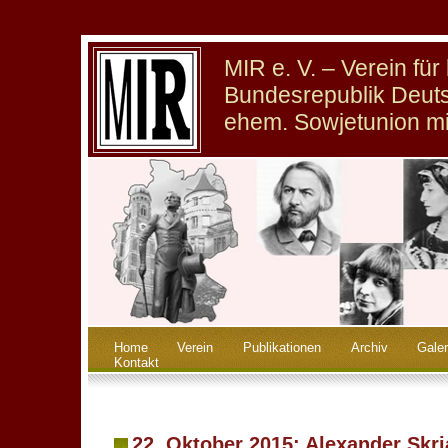
MIR e. V. – Verein fü
Bundesrepublik Deuts
ehem. Sowjetunion m
Home
Verein
Publikationen
Archiv
Galer
Kontakt
22. Oktober 2015: Alexander Skrj