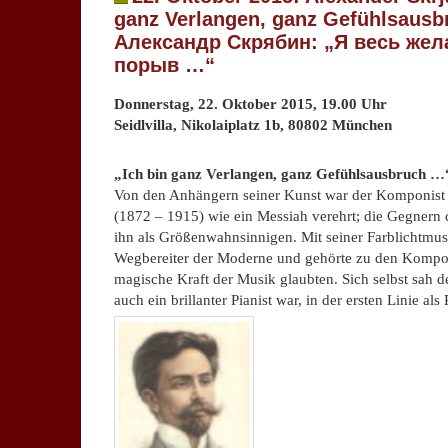
ganz Verlangen, ganz Gefühlsausb
Александр Скрябин: „Я весь жела
порыв …“
Donnerstag, 22. Oktober 2015, 19.00 Uhr
Seidlvilla, Nikolaiplatz 1b, 80802 München
.
„Ich bin ganz Verlangen, ganz Gefühlsausbruch …
Von den Anhängern seiner Kunst war der Komponist 
(1872 – 1915) wie ein Messiah verehrt; die Gegnern
ihn als Größenwahnsinnigen. Mit seiner Farblichtmus
Wegbereiter der Moderne und gehörte zu den Komponi
magische Kraft der Musik glaubten. Sich selbst sah 
auch ein brillanter Pianist war, in der ersten Linie als