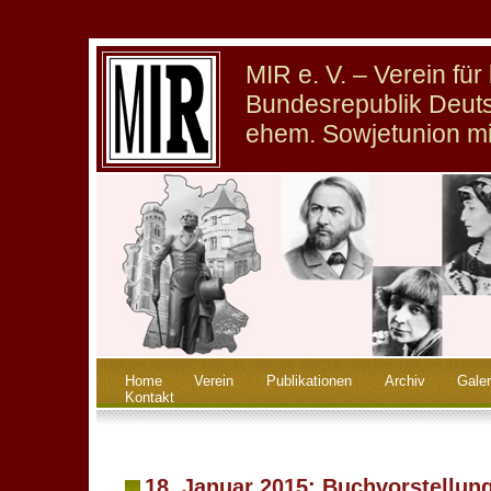
MIR e. V. – Verein fü
Bundesrepublik Deuts
ehem. Sowjetunion m
Home
Verein
Publikationen
Archiv
Galer
Kontakt
18. Januar 2015: Buchvorstellung