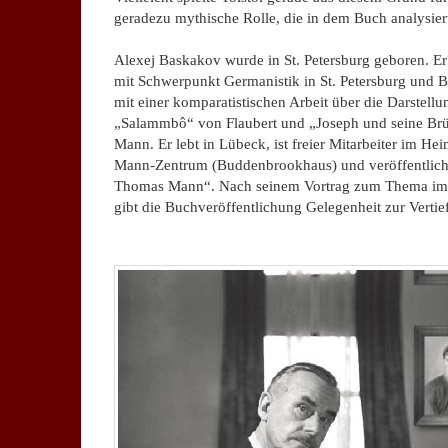
geradezu mythische Rolle, die in dem Buch analysier
Alexej Baskakov wurde in St. Petersburg geboren. Er 
mit Schwerpunkt Germanistik in St. Petersburg und B
mit einer komparatistischen Arbeit über die Darstellun
„Salammbô“ von Flaubert und „Joseph und seine Br
Mann. Er lebt in Lübeck, ist freier Mitarbeiter im H
Mann-Zentrum (Buddenbrookhaus) und veröffentlichte
Thomas Mann“. Nach seinem Vortrag zum Thema im L
gibt die Buchveröffentlichung Gelegenheit zur Verti
.