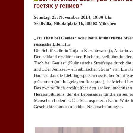
гостях у гениев“
Sonntag, 23. November 2014, 19.30 Uhr
Seidlvilla, Nikolaiplatz 1b, 80802 München
.
„Zu Tisch bei Genies“ oder Neue kulinarische Strei
russische Literatur
Die Schriftstellerin Tatjana Kuschtewskaja, Autorin v
Deutschland erschienenen Büchern, stellt ihre beide
Tisch bei Genies“ (Kulinarische Streifzüge durch die r
und „Der Jenissei – ein sibirischer Strom“ vor. Ein Ka
Buches, das die Lieblingsspeisen russischer Schriftste
präsentiert (mit beigelegten Rezepten), ist Michail 
Das zweite Buch erzählt über den großen, mächtigen 
Herzen Sibiriens, der die Lebensader für die an sein
Menschen bedeutet. Die Schauspielerin Karin Wirtz l
Geschichten aus den beiden Neuerscheinungen.
.