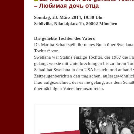
– Любимая дочь отца
Sonntag, 23. März 2014, 19.30 Uhr
Seidlvilla, Nikolaiplatz 1b, 80802 München
.
Die geliebte Tochter des Vaters
Dr. Martha Schad stellt ihr neues Buch über Swetlana 
Tochter“ vor.
Swetlana war Stalins einzige Tochter, der 1967 die F
gelang, wo sie mit Unterbrechungen bis zu ihrem Tod
Schad hat Swetlana in den USA besucht und anhand
Zeitzeugenberichten den tragischen, außergewöhnlic
Frau aufgezeichnet, der es nie gelang, aus dem Schatt
übermächtigen Vaters herauszutreten.
.