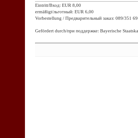
Eintritt/Вход: EUR 8,00
ermäßigt/льготный: EUR 6,00
Vorbestellung / Предварительный заказ: 089/351 69
Gefördert durch/при поддержке: Bayerische Staatska
Keine Kommentare