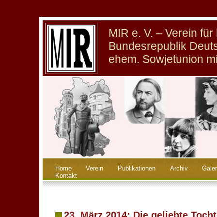
MIR e. V. – Verein fü
Bundesrepublik Deuts
ehem. Sowjetunion m
Home
Verein
Publikationen
Archiv
Galer
Kontakt
23. März 2014: Die geliebte Tocht