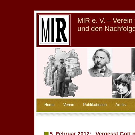
MIR e. V. – Verei
und den Nachfolge
Home
Verein
Publikationen
Archiv
5. Februar 2012: „Vergesst Gott