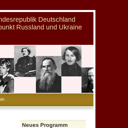
undesrepublik Deutschland
punkt Russland und Ukraine
akt
Neues Programm