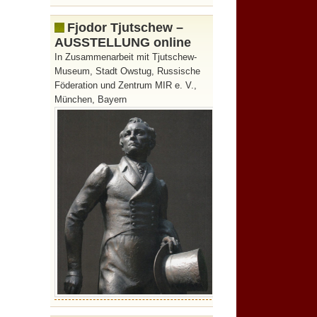
Fjodor Tjutschew –
AUSSTELLUNG online
In Zusammenarbeit mit Tjutschew-
Museum, Stadt Owstug, Russische
Föderation und Zentrum MIR e. V.,
München, Bayern