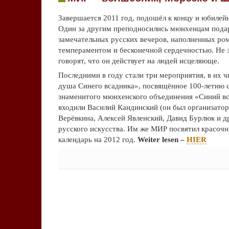
Завершается 2011 год, подошёл к концу и юбиле
Один за другим преподносились мюнхенцам подар
замечательных русских вечеров, наполненных ро
темпераментом и бесконечной сердечностью. Не 
говорят, что он действует на людей исцеляюще.
Последними в году стали три мероприятия, в их ч
душа Синего всадника», посвящённое 100-летию с
знаменитого мюнхенского объединения «Синий вс
входили Василий Кандинский (он был организато
Верёвкина, Алексей Явленский, Давид Бурлюк и д
русского искусства. Им же МИР посвятил красоч
календарь на 2012 год.
Weiter lesen –
HIER
Keine Kommentare