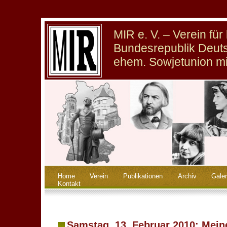
MIR e. V. – Verein fü
Bundesrepublik Deuts
ehem. Sowjetunion m
Home
Verein
Publikationen
Archiv
Galer
Kontakt
Samstag, 13. Februar 2010: Mein