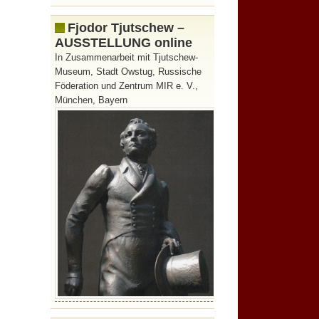
Fjodor Tjutschew –
AUSSTELLUNG online
In Zusammenarbeit mit Tjutschew-
Museum, Stadt Owstug, Russische
Föderation und Zentrum MIR e. V.,
München, Bayern