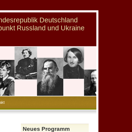
undesrepublik Deutschland
punkt Russland und Ukraine
akt
Neues Programm