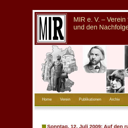
MIR e. V. – Verei
und den Nachfolge
Home
Verein
Publikationen
Archiv
Sonntag, 12. Juli 2009: Auf den