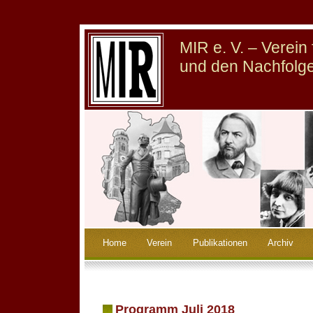
MIR e. V. – Verei
und den Nachfolge
Home
Verein
Publikationen
Archiv
Programm Juli 2018