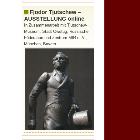
Fjodor Tjutschew –
AUSSTELLUNG online
In Zusammenarbeit mit Tjutschew-
Museum, Stadt Owstug, Russische
Föderation und Zentrum MIR e. V.,
München, Bayern