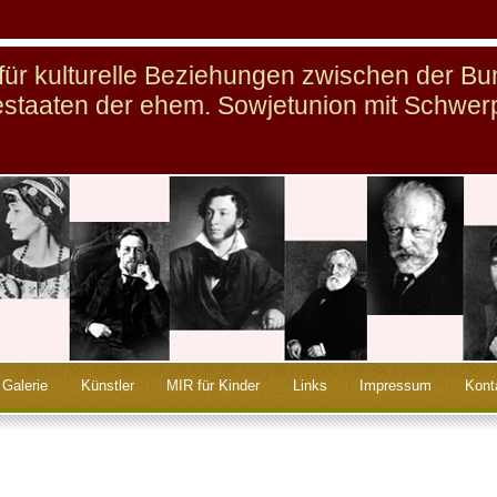
n für kulturelle Beziehungen zwischen der B
staaten der ehem. Sowjetunion mit Schwer
Galerie
Künstler
MIR für Kinder
Links
Impressum
Kont