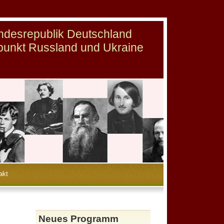
undesrepublik Deutschland
punkt Russland und Ukraine
akt
Neues Programm