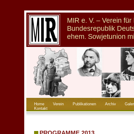
MIR e. V. – Verein fü
Bundesrepublik Deuts
ehem. Sowjetunion m
Home
Verein
Publikationen
Archiv
Galer
Kontakt
PROGRAMME 2013