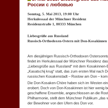
России с любовью
Sonntag, 5. Mai 2013, 19:00 Uhr
Herkulessaal der Münchner Residenz
Residenzstraße 1, 80333 München
.
Liebesgrüße aus Russland
Russisch-Orthodoxen-Ostern mit Don-Kosakinnen
.
Am diesjährigen Russisch-Orthodoxen Ostersonnta
findet im Herkulessaal der Münchner Residenz das
„Liebesgrüße aus Russland“ mit dem Kosakinnen
„Kasatschij krug“ statt, das zum ersten Mal nach 
russischen Kosakenstadt – Rostow am Don – kom
Die Don-Kosaken-Chöre haben sich im Westen ei
erobert. Doch von Don-Kosakinnen ist hier wenig 
geschaffene Ensemble, angeschlossen an die Ro
Philharmonie, stellt dem Münchner Publikum „das w
der Bewohner von den Ufern des Don vor.