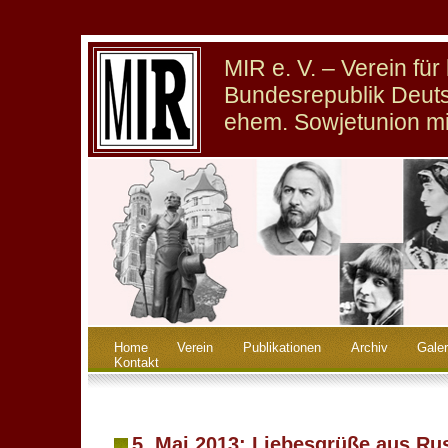
MIR e. V. – Verein fü
Bundesrepublik Deuts
ehem. Sowjetunion m
Home
Verein
Publikationen
Archiv
Galer
Kontakt
5. Mai 2013: Liebesgrüße aus Ru