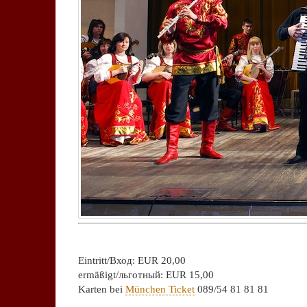
Eintritt/Вход: EUR 20,00
ermäßigt/льготный: EUR 15,00
Karten bei
München Ticket
089/54 81 81 81