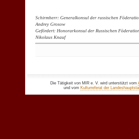
Schirmherr: Generalkonsul der russischen Föderati
Andrey Grosow
Gefördert: Honorarkonsul der Russischen Föderation
Nikolaus Knauf
Keine Kommentare
Die Tätigkeit von MIR e. V. wird unterstützt vom
und vom
Kulturreferat der Landeshaupts