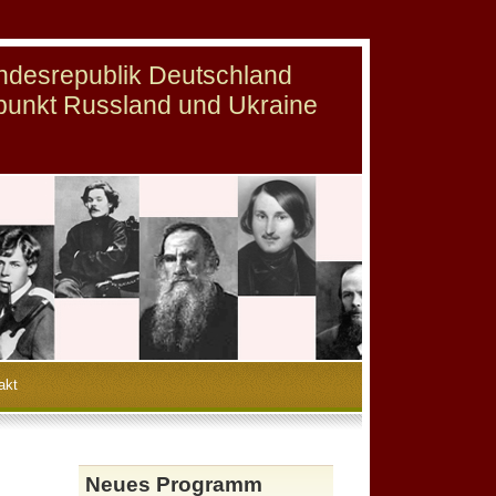
undesrepublik Deutschland
punkt Russland und Ukraine
akt
Neues Programm