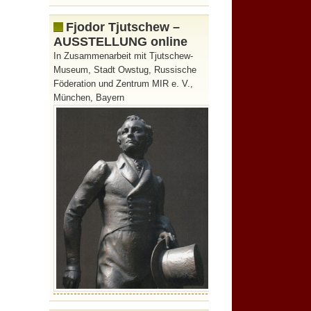
Fjodor Tjutschew –
AUSSTELLUNG online
In Zusammenarbeit mit Tjutschew-
Museum, Stadt Owstug, Russische
Föderation und Zentrum MIR e. V.,
München, Bayern