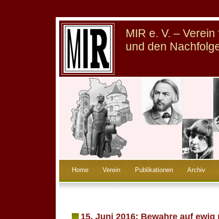
MIR e. V. – Verei
und den Nachfolge
Home
Verein
Publikationen
Archiv
15. Juni 2016: Bewahre auf ewi